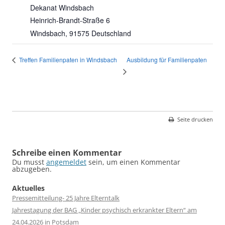
Dekanat Windsbach
Heinrich-Brandt-Straße 6
Windsbach
,
91575
Deutschland
Ausbildung für Familienpaten
Treffen Familienpaten in Windsbach
Seite drucken
Schreibe einen Kommentar
Du musst
angemeldet
sein, um einen Kommentar
abzugeben.
Aktuelles
Pressemitteilung- 25 Jahre Elterntalk
Jahrestagung der BAG „Kinder psychisch erkrankter Eltern“ am
24.04.2026 in Potsdam