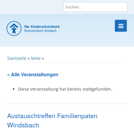
Skip
to
content
Startseite
»
Seite
»
« Alle Veranstaltungen
Diese Veranstaltung hat bereits stattgefunden.
Austauschtreffen Familienpaten
Windsbach