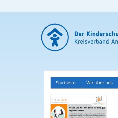
Startseite
Wir über uns
Unser Team
Unser Verhaltensk
Unsere Partner