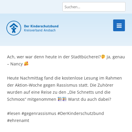
Skip
to
content
Ach, wer war denn heute in der Stadtbücherei?
Ja, genau
– Nancy
Heute Nachmittag fand die kostenlose Lesung im Rahmen
der Aktion-Woche gegen Rassismus statt. Die Zuhörer
wurden auf eine Reise zu den „Die Schnetts und die
Schmoos“ mitgenommen
Warst du auch dabei?
#lesen #gegenrassismus #DerKinderschutzbund
#ehrenamt