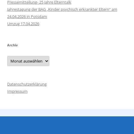
Pressemitteilung- 25 Jahre Elterntalk
Jahrestagung der BAG „Kinder psychisch erkrankter Eltern“ am
24.04.2026 in Potsdam
Umzug 17.04.2026
Archiv
Archiv
Datenschutzerklärung
Impressum