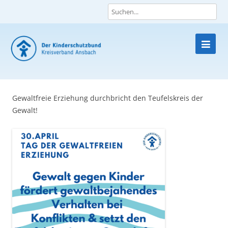
Skip
to
content
Gewaltfreie Erziehung durchbricht den Teufelskreis der
Gewalt!