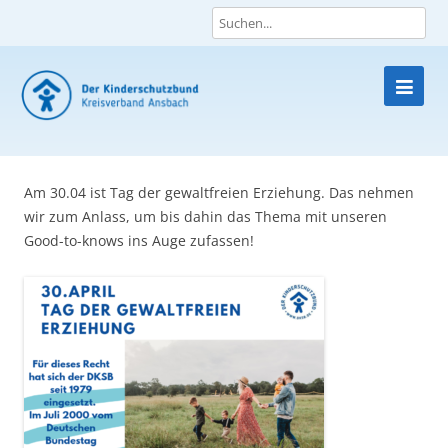
Skip
to
content
Am 30.04 ist Tag der gewaltfreien Erziehung. Das nehmen
wir zum Anlass, um bis dahin das Thema mit unseren
Good-to-knows ins Auge zufassen!