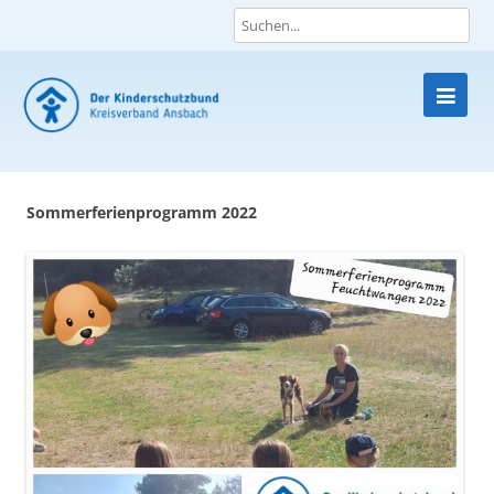
Skip
to
content
Sommerferienprogramm 2022