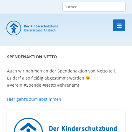
Skip
to
content
SPENDENAKTION NETTO
Auch wir nehmen an der Spendenaktion von Netto teil.
Es darf also fleißig abgestimmt werden
#Verein #Spende #Netto #ehrenamt
Hier geht’s zum abstimmen