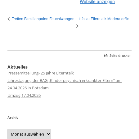
Website anzeigen
Info zu Elterntalk Moderator*in
Treffen Familienpaten Feuchtwangen
Seite drucken
Aktuelles
Pressemitteilung- 25 Jahre Elterntalk
Jahrestagung der BAG „Kinder psychisch erkrankter Eltern“ am
24.04.2026 in Potsdam
Umzug 17.04.2026
Archiv
Archiv