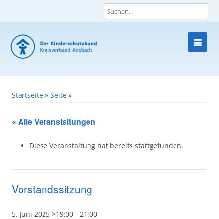
Skip
to
content
Startseite
»
Seite
»
« Alle Veranstaltungen
Diese Veranstaltung hat bereits stattgefunden.
Vorstandssitzung
5. Juni 2025 >19:00
-
21:00