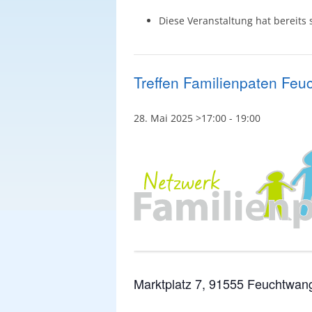
Unsere Prinzipien
Diese Veranstaltung hat bereits 
Unsere Satzung
Der Kinderschutz
Treffen Familienpaten Fe
28. Mai 2025 >17:00
-
19:00
Marktplatz 7, 91555 Feuchtwan