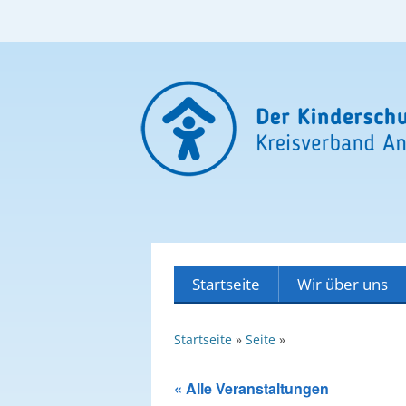
Startseite
Wir über uns
Unser Team
Startseite
»
Seite
»
Unser Verhaltensk
« Alle Veranstaltungen
Unsere Partner