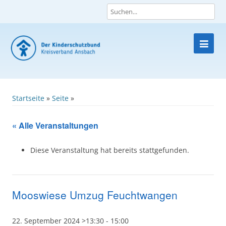
Skip
to
content
Startseite
»
Seite
»
« Alle Veranstaltungen
Diese Veranstaltung hat bereits stattgefunden.
Mooswiese Umzug Feuchtwangen
22. September 2024 >13:30
-
15:00