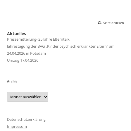
Seite drucken
Aktuelles
Pressemitteilung- 25 Jahre Elterntalk
Jahrestagung der BAG „Kinder psychisch erkrankter Eltern“ am
24.04.2026 in Potsdam
Umzug 17.04.2026
Archiv
Archiv
Datenschutzerklärung
Impressum